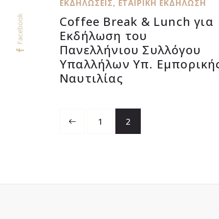
ΕΚΔΗΛΏΣΕΙΣ
,
ΕΤΑΙΡΙΚΉ ΕΚΔΉΛΩΣΗ
Coffee Break & Lunch για
Facebook
Εκδήλωση του
Πανελλήνιου Συλλόγου
Υπαλλήλων Υπ. Εμπορική
Ναυτιλίας
<
1
2