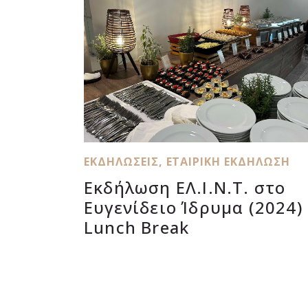
ΕΚΔΗΛΏΣΕΙΣ
,
ΕΤΑΙΡΙΚΉ ΕΚΔΉΛΩΣΗ
Εκδήλωση ΕΛ.Ι.Ν.Τ. στο
Ευγενίδειο Ίδρυμα (2024) 
Lunch Break