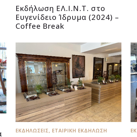
Εκδήλωση ΕΛ.Ι.Ν.Τ. στο
Ευγενίδειο Ίδρυμα (2024) –
Coffee Break
ΕΚΔΗΛΏΣΕΙΣ
,
ΕΤΑΙΡΙΚΉ ΕΚΔΉΛΩΣΗ
Ε
α