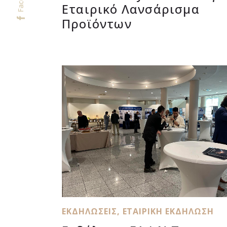
Εταιρικό Λανσάρισμα
Προϊόντων
ΕΚΔΗΛΏΣΕΙΣ
,
ΕΤΑΙΡΙΚΉ ΕΚΔΉΛΩΣΗ