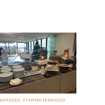
ΚΔΗΛΏΣΕΙΣ
,
ΕΤΑΙΡΙΚΉ ΕΚΔΉΛΩΣΗ