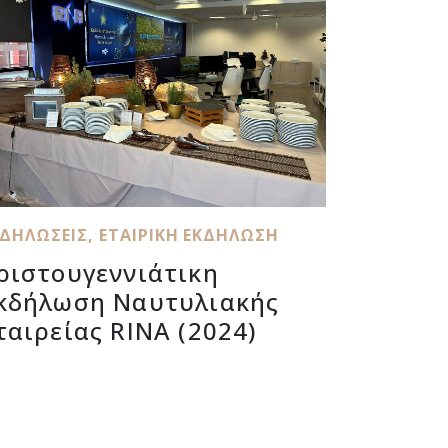
ΚΔΗΛΏΣΕΙΣ
,
ΕΤΑΙΡΙΚΉ ΕΚΔΉΛΩΣΗ
ριστουγεννιάτικη
κδήλωση Ναυτυλιακής
ταιρείας RINA (2024)