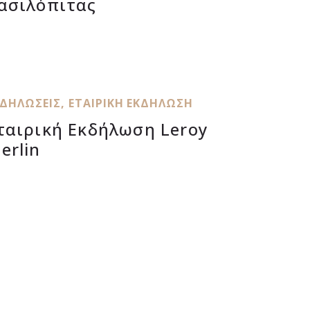
ασιλόπιτας
ΚΔΗΛΏΣΕΙΣ
,
ΕΤΑΙΡΙΚΉ ΕΚΔΉΛΩΣΗ
ταιρική Εκδήλωση Leroy
erlin