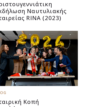
ριστουγεννιάτικη
κδήλωση Ναυτυλιακής
ταιρείας RINA (2023)
LOG
ταιρική Κοπή