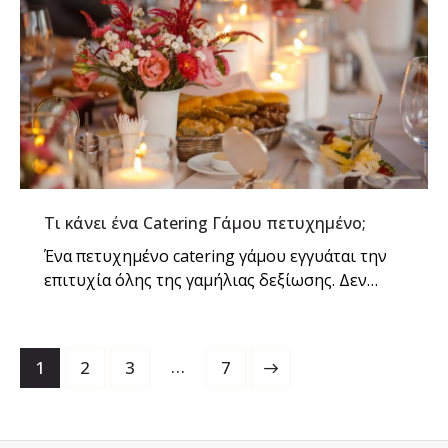
Τι κάνει ένα Catering Γάμου πετυχημένο;
Ένα πετυχημένο catering γάμου εγγυάται την
επιτυχία όλης της γαμήλιας δεξίωσης. Δεν…
…
1
2
3
>
7