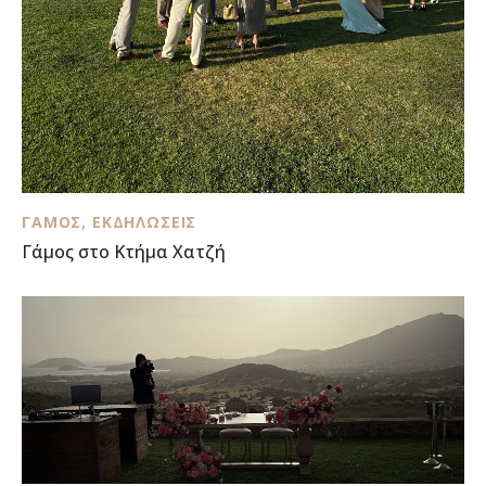
ΓΆΜΟΣ
,
ΕΚΔΗΛΏΣΕΙΣ
Γάμος στο Κτήμα Χατζή