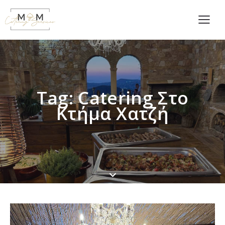
Tag: Catering Στο
Κτήμα Χατζή