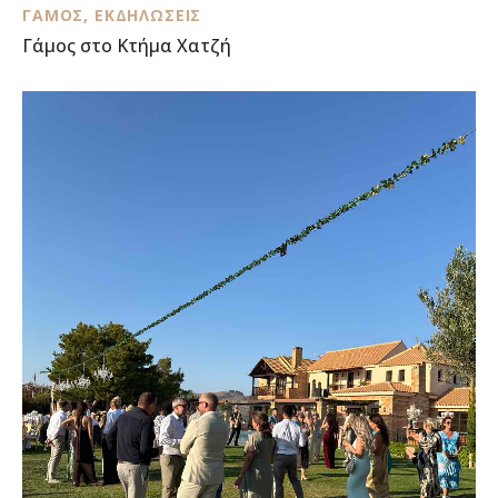
ΓΆΜΟΣ
,
ΕΚΔΗΛΏΣΕΙΣ
Γάμος στο Κτήμα Χατζή