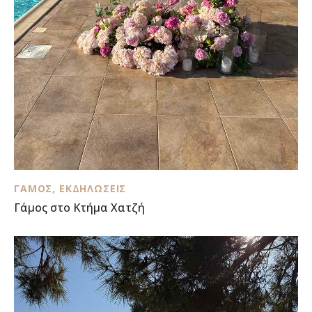
ΓΆΜΟΣ
,
ΕΚΔΗΛΏΣΕΙΣ
Γάμος στο Κτήμα Χατζή