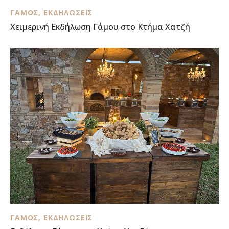
ΓΆΜΟΣ
,
ΕΚΔΗΛΏΣΕΙΣ
Χειμερινή Εκδήλωση Γάμου στο Κτήμα Χατζή
ΓΆΜΟΣ
,
ΕΚΔΗΛΏΣΕΙΣ