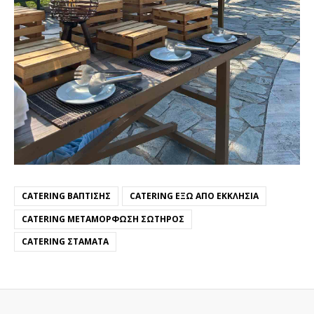
CATERING ΒΆΠΤΙΣΗΣ
CATERING ΈΞΩ ΑΠΌ ΕΚΚΛΗΣΊΑ
CATERING ΜΕΤΑΜΌΡΦΩΣΗ ΣΩΤΉΡΟΣ
CATERING ΣΤΑΜΆΤΑ