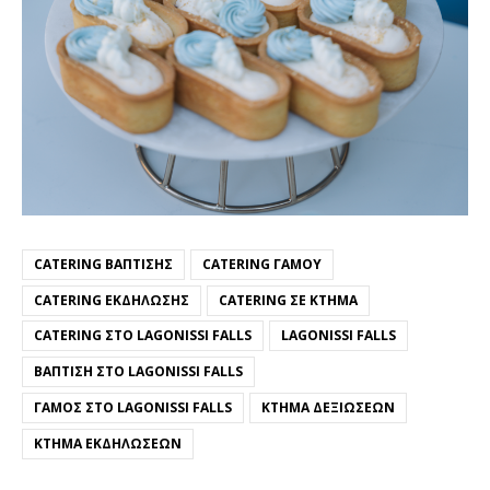
CATERING ΒΆΠΤΙΣΗΣ
CATERING ΓΆΜΟΥ
CATERING ΕΚΔΉΛΩΣΗΣ
CATERING ΣΕ ΚΤΉΜΑ
CATERING ΣΤΟ LAGONISSI FALLS
LAGONISSI FALLS
ΒΆΠΤΙΣΗ ΣΤΟ LAGONISSI FALLS
ΓΆΜΟΣ ΣΤΟ LAGONISSI FALLS
ΚΤΉΜΑ ΔΕΞΙΏΣΕΩΝ
ΚΤΉΜΑ ΕΚΔΗΛΏΣΕΩΝ