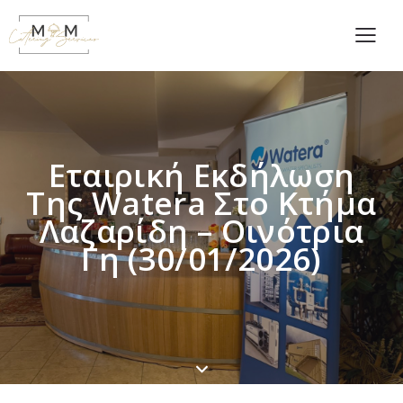
Εταιρική Εκδήλωση
Της Watera Στο Κτήμα
Λαζαρίδη – Οινότρια
Γη (30/01/2026)