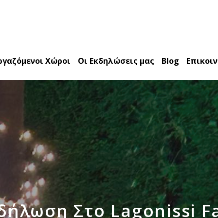
ργαζόμενοι Χώροι
Οι Εκδηλώσεις μας
Blog
Επικοι
δήλωση Στο Lagonissi Fa