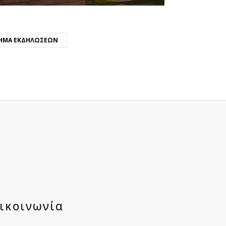
ΉΜΑ ΕΚΔΗΛΏΣΕΩΝ
ικοινωνία