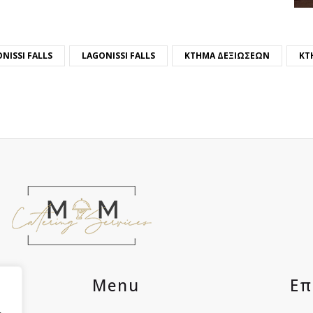
NISSI FALLS
LAGONISSI FALLS
ΚΤΉΜΑ ΔΕΞΙΏΣΕΩΝ
ΚΤ
ες
Menu
Επ