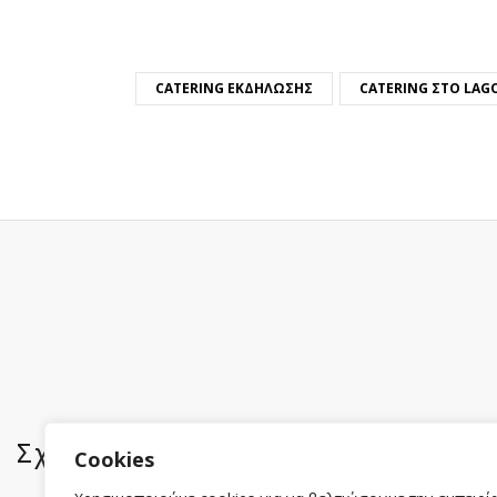
CATERING ΕΚΔΉΛΩΣΗΣ
CATERING ΣΤΟ LAGO
Σχετικά με εμάς
Πληροφορί
Cookies