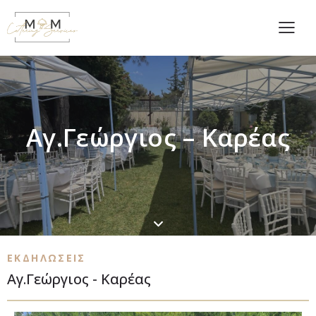
Αγ.Γεώργιος – Καρέας
ΕΚΔΗΛΩΣΕΙΣ
Αγ.Γεώργιος - Καρέας