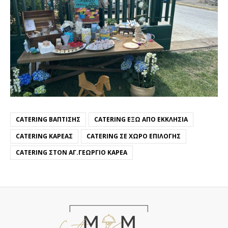
CATERING ΒΆΠΤΙΣΗΣ
CATERING ΈΞΩ ΑΠΌ ΕΚΚΛΗΣΊΑ
CATERING ΚΑΡΈΑΣ
CATERING ΣΕ ΧΏΡΟ ΕΠΙΛΟΓΉΣ
CATERING ΣΤΟΝ ΑΓ.ΓΕΏΡΓΙΟ ΚΑΡΈΑ