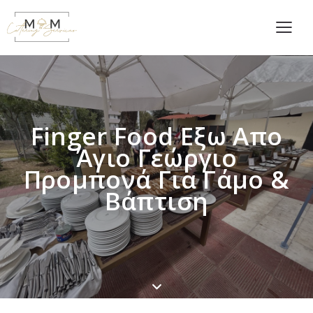
Finger Food Εξω Απο
Άγιο Γεώργιο
Προμπονά Για Γάμο &
Βάπτιση