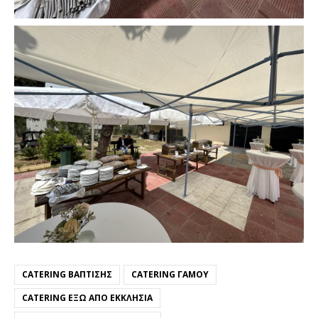
CATERING ΒΆΠΤΙΣΗΣ
CATERING ΓΆΜΟΥ
CATERING ΈΞΩ ΑΠΌ ΕΚΚΛΗΣΊΑ