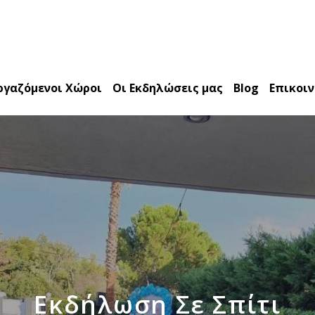
ργαζόμενοι Χώροι
Οι Εκδηλώσεις μας
Blog
Επικοι
Εκδήλωση Σε Σπίτι