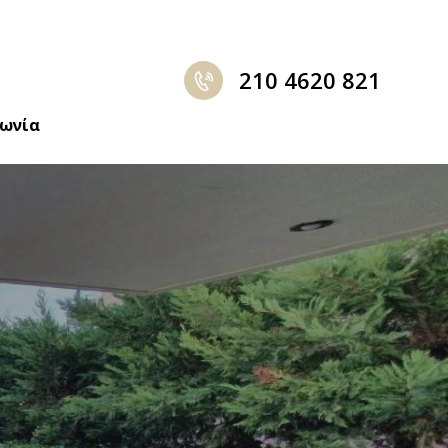
210 4620 821
νωνία