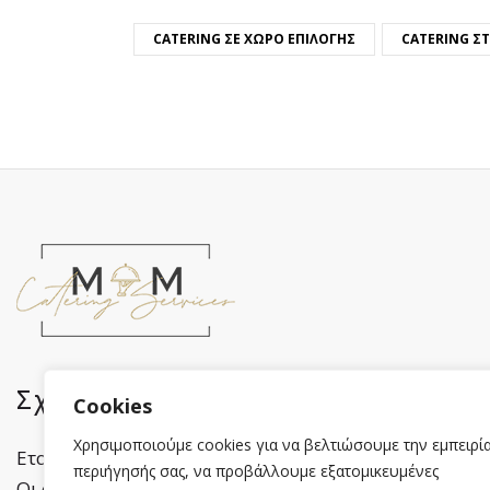
CATERING ΣΕ ΧΏΡΟ ΕΠΙΛΟΓΉΣ
CATERING Σ
Σχετικά με εμάς
Πληροφορί
Cookies
Χρησιμοποιούμε cookies για να βελτιώσουμε την εμπειρί
Εταιρικό προφίλ
Πολιτική Απορρήτ
περιήγησής σας, να προβάλλουμε εξατομικευμένες
Οι συνεργάτες μας
Cookies