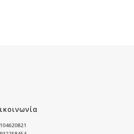
ικοινωνία
104620821
932258454