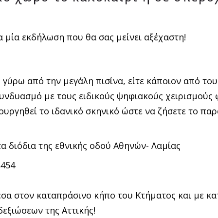
α μία εκδήλωση που θα σας μείνει αξέχαστη!
, γύρω από την μεγάλη πισίνα, είτε κάποιον από τ
συνδυασμό με τους ειδικούς ψηφιακούς χειρισμούς 
ιουργηθεί το ιδανικό σκηνικό ώστε να ζήσετε το πα
τα διόδια της εθνικής οδού Αθηνών- Λαμίας
8454
εσα στον καταπράσινο κήπο του Κτήματος και με κα
δεξιώσεων της Αττικής!