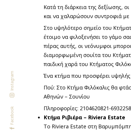
Κατά τη διάρκεια της δεξίωσης, ο
και να χαλαρώσουν συντροφιά με 
Στο υψηλότερο σημείο του Κτήματο
έτοιμο να φιλοξενήσει το γάμο σα
πέρας αυτής, οι νεόνυμφοι μπορού
διαμορφωμένη σουίτα του Κτήματο
παιδική χαρά του Κτήματος Φιλόκα
Instagram
Ένα κτήμα που προσφέρει υψηλής 
Πού: Στο Κτήμα Φιλόκαλις θα φτά
Αθηνών – Σουνίου
Πληροφορίες: 2104620821-693225
Facebook
Κτήμα Ριβιέρα – Riviera Estate
Το Riviera Estate στη Βαρυμπόμπ