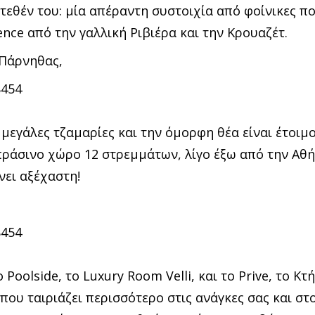
τεθέν του: μία απέραντη συστοιχία από φοίνικες π
ence από την γαλλική Ριβιέρα και την Κρουαζέτ.
 Πάρνηθας,
8454
ς μεγάλες τζαμαρίες και την όμορφη θέα είναι έτοιμ
πράσινο χώρο 12 στρεμμάτων, λίγο έξω από την Αθ
νει αξέχαστη!
8454
Poolside, το Luxury Room Velli, και το Prive, το Κ
 που ταιριάζει περισσότερο στις ανάγκες σας και στ