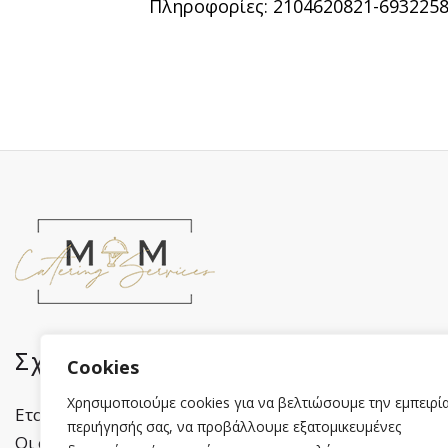
Πληροφορίες: 2104620821-693225
Σχετικά με εμάς
Πληροφορί
Cookies
Χρησιμοποιούμε cookies για να βελτιώσουμε την εμπειρί
Εταιρικό προφίλ
Πολιτική Απορρήτ
περιήγησής σας, να προβάλλουμε εξατομικευμένες
Οι συνεργάτες μας
Cookies