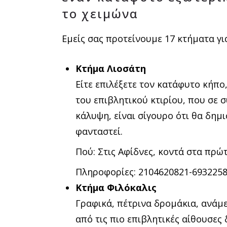
το χειμώνα
Εμείς σας προτείνουμε 17 κτήματα γι
Κτήμα Λιοσάτη
Είτε επιλέξετε τον κατάφυτο κήπο
του επιβλητικού κτιρίου, που σε 
κάλυψη, είναι σίγουρο ότι θα δημ
φανταστεί.
Πού: Στις Αφίδνες, κοντά στα πρώ
Πληροφορίες: 2104620821-693225
Κτήμα Φιλόκαλις
Γραφικά, πέτρινα δρομάκια, ανάμ
από τις πιο επιβλητικές αίθουσες 