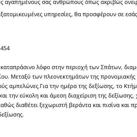
ους αγαπημένους σας ανθρώπους όπως ακριβώς ονει
εξατομικευμένες υπηρεσίες, θα προσφέρουν σε εσάς
8454
α καταπράσινο λόφο στην περιοχή των Σπάτων, δι
πίου. Μεταξύ των πλεονεκτημάτων της προνομιακής 
ύς αμπελώνες.Για την ημέρα της δεξίωσης, το Κτήμ
και την εύκολη και άμεση διαχείριση της δεξίωσης,
καθώς διαθέτει ξεχωριστή βεράντα και πισίνα και 
δεξίωσης.