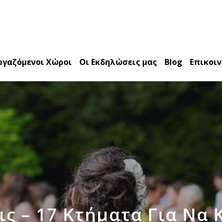
ργαζόμενοι Χώροι
Οι Εκδηλώσεις μας
Blog
Επικοι
ς – 17 Κτήματα Για Να 