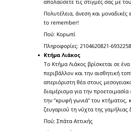
απολαύσετε τις στιγμές σας με τ
Πολυτέλεια, άνεση και μοναδικές 
to remember!
Πού: Κορωπί
Πληροφορίες: 2104620821-693225
Κτήμα Λιάκος
Το Κτήμα Λιάκος βρίσκεται σε έν
περιβάλλον και την αισθητική το
απεριόριστη θέα στους μεσογειακο
διαμέρισμα για την προετοιμασία 
την “κρυφή γωνιά” του κτήματος, 
ζευγαριού τη νύχτα της γαμήλιας 
Πού; Σπάτα Αττικής