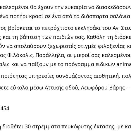
ι καλεσμένοι θα έχουν την ευκαιρία να διασκεδάσου
ένα ποτήρι κρασί σε ένα από τα διάσπαρτα σαλόνια
ς βρίσκεται το πετρόχτιστο εκκλησάκι του Αγ. Στυλ
ς και τη βάπτιση των παιδιών σας. Καθόλη τη διάρκ
ν να απολαύσουν ξεχωριστές στιγμές φιλοξενίας κα
ς Φιλόκαλις. Παράλληλα, οι μικροί σας καλεσμένο
λις και να παίξουν με το πρόγραμμα ειδικών anima
ποιότητας υπηρεσίες συνδυάζοντας αισθητική, πολ
σετε εύκολα μέσω Αττικής οδού, Λεωφόρου Βάρης –
8454
η διαθέτει 30 στρέμματα πευκόφυτης έκτασης, με κ