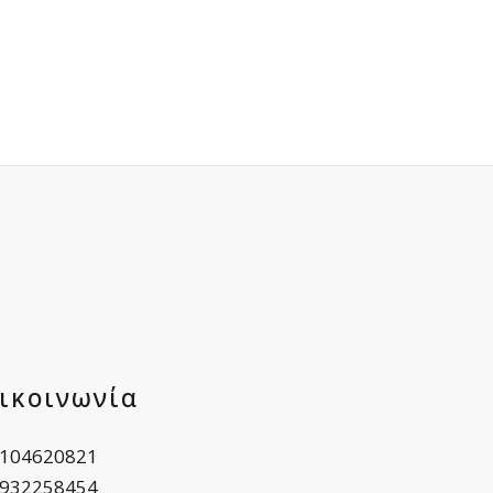
ικοινωνία
104620821
932258454