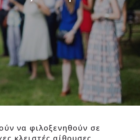
ούν να φιλοξενηθούν σε
χες κλειστές αίθουσες