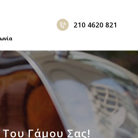
210 4620 821
νωνία
g Του Γάμου Σας!