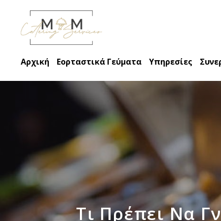
Αρχική
Εορταστικά Γεύματα
Υπηρεσίες
Συνε
Τι Πρέπει Να Γν