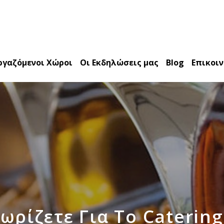
ργαζόμενοι Χώροι
Οι Εκδηλώσεις μας
Blog
Επικοι
ωρίζετε Για Το Caterin