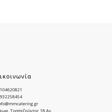
ικοινωνία
104620821
932258454
nfo@mmcatering.gr
εωφ. Τραπεζούντος 18 Αγ.